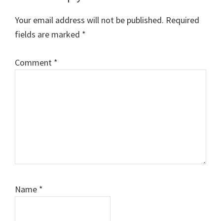
Your email address will not be published.
Required
fields are marked
*
Comment
*
Name
*