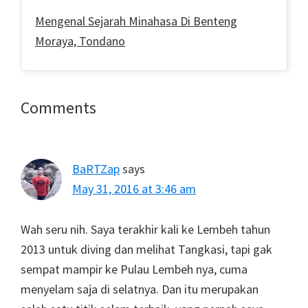
Mengenal Sejarah Minahasa Di Benteng
Moraya, Tondano
Reader
Comments
Interactions
BaRTZap
says
May 31, 2016 at 3:46 am
Wah seru nih. Saya terakhir kali ke Lembeh tahun
2013 untuk diving dan melihat Tangkasi, tapi gak
sempat mampir ke Pulau Lembeh nya, cuma
menyelam saja di selatnya. Dan itu merupakan