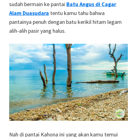
sudah bermain ke pantai
Batu Angus di Cagar
Alam Duasudara
tentu kamu tahu bahwa
pantainya penuh dengan batu kerikil hitam legam
alih-alih pasir yang halus.
Nah di pantai Kahona ini yang akan kamu temui