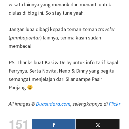
wisata lainnya yang menarik dan menanti untuk
diulas di blog ini. So stay tune yaah.
Jangan lupa dibagi kepada teman-teman
traveler
(
pambapontar
) lainnya, terima kasih sudah
membaca!
PS. Thanks buat Kasi & Deiby untuk info tarif kapal
Ferrynya. Serta Novita, Neno & Dinny yang begitu
semangat menjelajah dari Silar sampe Pasir
Panjang
All images ©
Duasudara.com
, selengkapnya di
Flickr
151