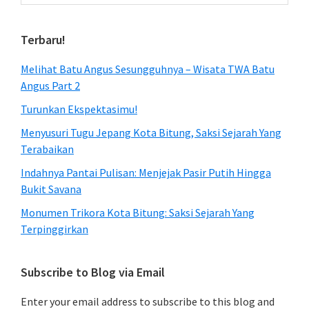
website
Terbaru!
Melihat Batu Angus Sesungguhnya – Wisata TWA Batu
Angus Part 2
Turunkan Ekspektasimu!
Menyusuri Tugu Jepang Kota Bitung, Saksi Sejarah Yang
Terabaikan
Indahnya Pantai Pulisan: Menjejak Pasir Putih Hingga
Bukit Savana
Monumen Trikora Kota Bitung: Saksi Sejarah Yang
Terpinggirkan
Subscribe to Blog via Email
Enter your email address to subscribe to this blog and