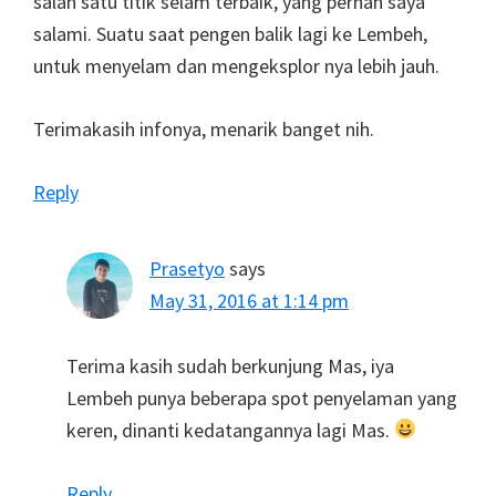
salah satu titik selam terbaik, yang pernah saya
salami. Suatu saat pengen balik lagi ke Lembeh,
untuk menyelam dan mengeksplor nya lebih jauh.
Terimakasih infonya, menarik banget nih.
Reply
Prasetyo
says
May 31, 2016 at 1:14 pm
Terima kasih sudah berkunjung Mas, iya
Lembeh punya beberapa spot penyelaman yang
keren, dinanti kedatangannya lagi Mas.
Reply