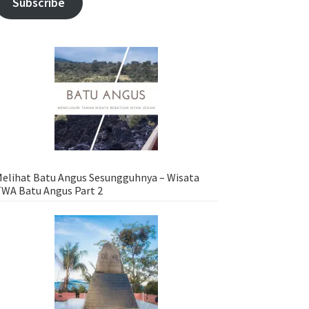
Subscribe
elihat Batu Angus Sesungguhnya – Wisata
WA Batu Angus Part 2