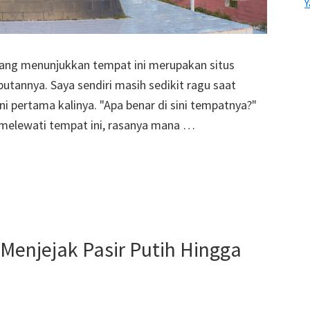
Y
ang menunjukkan tempat ini merupakan situs
butannya. Saya sendiri masih sedikit ragu saat
pertama kalinya. "Apa benar di sini tempatnya?"
g melewati tempat ini, rasanya mana …
 Menjejak Pasir Putih Hingga