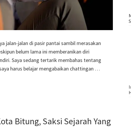
M
S
 jalan-jalan di pasir pantai sambil merasakan
eskipun belum lama ini memberanikan diri
ndiri. Saya sedang tertarik membahas tentang
 saya harus belajar mengabaikan chattingan …
I
H
ta Bitung, Saksi Sejarah Yang