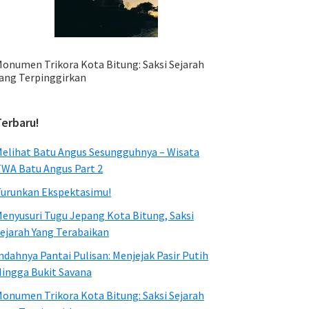
onumen Trikora Kota Bitung: Saksi Sejarah
ang Terpinggirkan
Terbaru!
elihat Batu Angus Sesungguhnya – Wisata
WA Batu Angus Part 2
urunkan Ekspektasimu!
enyusuri Tugu Jepang Kota Bitung, Saksi
ejarah Yang Terabaikan
ndahnya Pantai Pulisan: Menjejak Pasir Putih
ingga Bukit Savana
onumen Trikora Kota Bitung: Saksi Sejarah