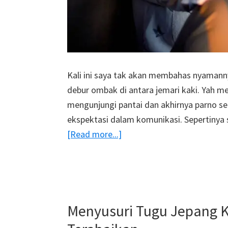
Kali ini saya tak akan membahas nyamannya
debur ombak di antara jemari kaki. Yah m
mengunjungi pantai dan akhirnya parno se
ekspektasi dalam komunikasi. Sepertinya
about
[Read more...]
Turunkan
Ekspektasimu!
Menyusuri Tugu Jepang Ko