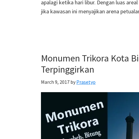
apalagi ketika hari libur. Dengan luas are
jika kawasan ini menyajikan arena petual
Monumen Trikora Kota Bi
Terpinggirkan
March 9, 2017
by
Prasetyo