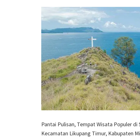
Terabaikan
Pantai Pulisan, Tempat Wisata Populer di S
Kecamatan Likupang Timur, Kabupaten Minah