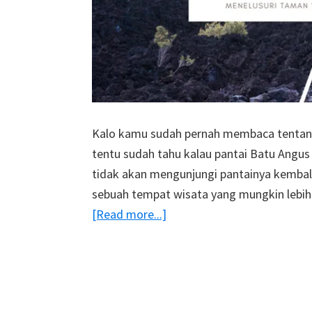
Kalo kamu sudah pernah membaca tentan
tentu sudah tahu kalau pantai Batu Angus i
tidak akan mengunjungi pantainya kembali, 
sebuah tempat wisata yang mungkin lebi
about
[Read more...]
Melihat
Batu
Angus
Sesungguhnya