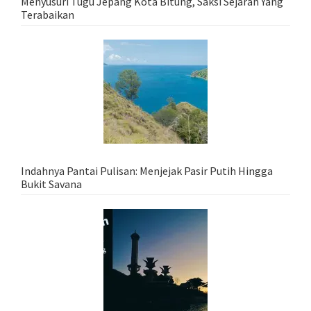
Menyusuri Tugu Jepang Kota Bitung, Saksi Sejarah Yang
Terabaikan
Indahnya Pantai Pulisan: Menjejak Pasir Putih Hingga
Bukit Savana