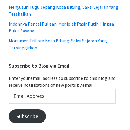
Menyusuri Tugu Jepang Kota Bitung, Saksi Sejarah Yang
Terabaikan
Indahnya Pantai Pulisan: Menjejak Pasir Putih Hingga
Bukit Savana
Monumen Trikora Kota Bitung: Saksi Sejarah Yang
Terpinggirkan
Subscribe to Blog via Email
Enter your email address to subscribe to this blog and
receive notifications of new posts by email.
Email
Address
Subscribe