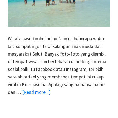
Wisata pasir timbul pulau Nain ini beberapa waktu
lalu sempat ngehits di kalangan anak muda dan
masyarakat Sulut. Banyak foto-foto yang diambil
di tempat wisata ini bertebaran di berbagai media
sosial baik itu Facebook atau Instagram, terlebih
setelah artikel yang membahas tempat ini cukup
viral di Kompasiana. Apalagi yang namanya pamer
about
dan …
[Read more...]
Pasir
Timbul
Pulau