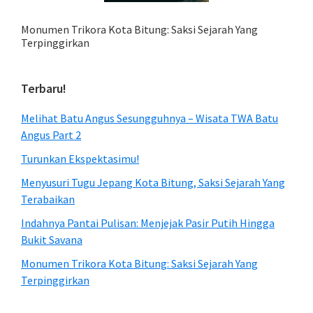
Monumen Trikora Kota Bitung: Saksi Sejarah Yang
Terpinggirkan
Terbaru!
Melihat Batu Angus Sesungguhnya – Wisata TWA Batu
Angus Part 2
Turunkan Ekspektasimu!
Menyusuri Tugu Jepang Kota Bitung, Saksi Sejarah Yang
Terabaikan
Indahnya Pantai Pulisan: Menjejak Pasir Putih Hingga
Bukit Savana
Monumen Trikora Kota Bitung: Saksi Sejarah Yang
Terpinggirkan