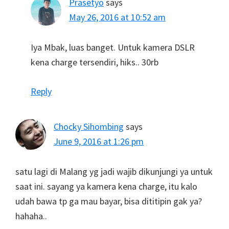
Prasetyo
says
May 26, 2016 at 10:52 am
Iya Mbak, luas banget. Untuk kamera DSLR
kena charge tersendiri, hiks.. 30rb
Reply
Chocky Sihombing
says
June 9, 2016 at 1:26 pm
satu lagi di Malang yg jadi wajib dikunjungi ya untuk
saat ini. sayang ya kamera kena charge, itu kalo
udah bawa tp ga mau bayar, bisa dititipin gak ya?
hahaha..