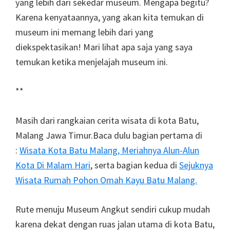
yang lebih dari sekedar museum. Mengapa begitu?
Karena kenyataannya, yang akan kita temukan di
museum ini memang lebih dari yang
diekspektasikan! Mari lihat apa saja yang saya
temukan ketika menjelajah museum ini.
**
Masih dari rangkaian cerita wisata di kota Batu,
Malang Jawa Timur.Baca dulu bagian pertama di
:
Wisata Kota Batu Malang, Meriahnya Alun-Alun
Kota Di Malam Hari
, serta bagian kedua di
Sejuknya
Wisata Rumah Pohon Omah Kayu Batu Malang.
Rute menuju Museum Angkut sendiri cukup mudah
karena dekat dengan ruas jalan utama di kota Batu,