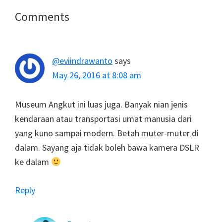
Reader
Comments
Interactions
@eviindrawanto
says
May 26, 2016 at 8:08 am
Museum Angkut ini luas juga. Banyak nian jenis
kendaraan atau transportasi umat manusia dari
yang kuno sampai modern. Betah muter-muter di
dalam. Sayang aja tidak boleh bawa kamera DSLR
ke dalam
Reply