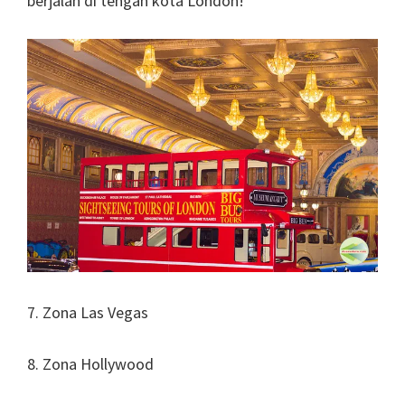
berjalan di tengah kota London!
7. Zona Las Vegas
8. Zona Hollywood