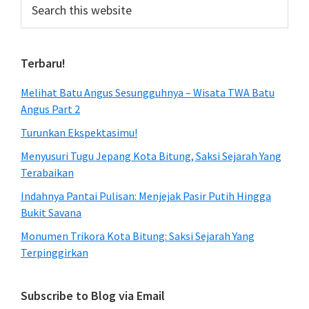
Search
this
website
Terbaru!
Melihat Batu Angus Sesungguhnya – Wisata TWA Batu
Angus Part 2
Turunkan Ekspektasimu!
Menyusuri Tugu Jepang Kota Bitung, Saksi Sejarah Yang
Terabaikan
Indahnya Pantai Pulisan: Menjejak Pasir Putih Hingga
Bukit Savana
Monumen Trikora Kota Bitung: Saksi Sejarah Yang
Terpinggirkan
Subscribe to Blog via Email