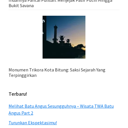
Indahnya Pantai Pulisan: Menjejak Pasir Putih Hingga
Bukit Savana
Monumen Trikora Kota Bitung: Saksi Sejarah Yang
Terpinggirkan
Terbaru!
Melihat Batu Angus Sesungguhnya – Wisata TWA Batu
Angus Part 2
Turunkan Ekspektasimu!