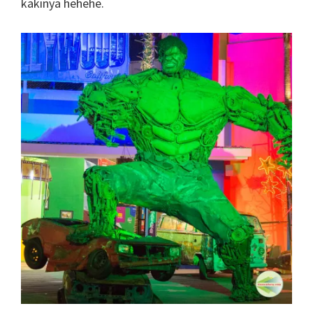
kakinya hehehe.