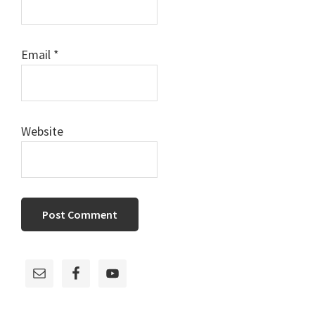
Email
*
Website
Primary
Sidebar