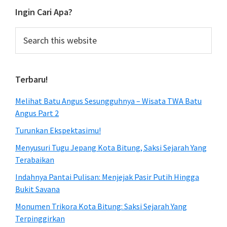
Ingin Cari Apa?
Search
this
website
Terbaru!
Melihat Batu Angus Sesungguhnya – Wisata TWA Batu
Angus Part 2
Turunkan Ekspektasimu!
Menyusuri Tugu Jepang Kota Bitung, Saksi Sejarah Yang
Terabaikan
Indahnya Pantai Pulisan: Menjejak Pasir Putih Hingga
Bukit Savana
Monumen Trikora Kota Bitung: Saksi Sejarah Yang
Terpinggirkan