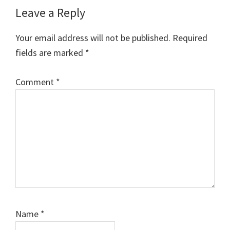
Reader
Leave a Reply
Interactions
Your email address will not be published.
Required
fields are marked
*
Comment
*
Name
*