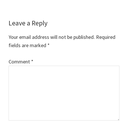
Reader
Leave a Reply
Interactions
Your email address will not be published.
Required
fields are marked
*
Comment
*