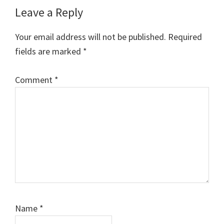
Reader
Leave a Reply
Interactions
Your email address will not be published.
Required
fields are marked
*
Comment
*
Name
*