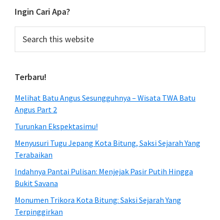
Ingin Cari Apa?
Search
this
website
Terbaru!
Melihat Batu Angus Sesungguhnya – Wisata TWA Batu
Angus Part 2
Turunkan Ekspektasimu!
Menyusuri Tugu Jepang Kota Bitung, Saksi Sejarah Yang
Terabaikan
Indahnya Pantai Pulisan: Menjejak Pasir Putih Hingga
Bukit Savana
Monumen Trikora Kota Bitung: Saksi Sejarah Yang
Terpinggirkan