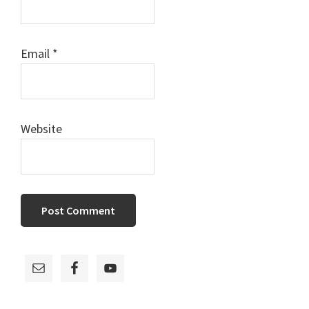
Email
*
Website
Primary
Sidebar