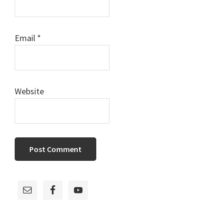
Email
*
Website
Primary
Sidebar