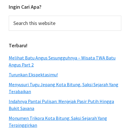
Ingin Cari Apa?
Search
this
website
Terbaru!
Melihat Batu Angus Sesungguhnya – Wisata TWA Batu
Angus Part 2
Turunkan Ekspektasimu!
Menyusuri Tugu Jepang Kota Bitung, Saksi Sejarah Yang
Terabaikan
Indahnya Pantai Pulisan: Menjejak Pasir Putih Hingga
Bukit Savana
Monumen Trikora Kota Bitung: Saksi Sejarah Yang
Terpinggirkan