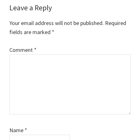
Reader
Leave a Reply
Interactions
Your email address will not be published.
Required
fields are marked
*
Comment
*
Name
*