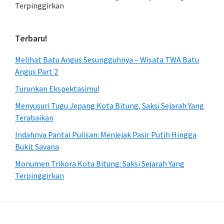
Terpinggirkan
Terbaru!
Melihat Batu Angus Sesungguhnya – Wisata TWA Batu
Angus Part 2
Turunkan Ekspektasimu!
Menyusuri Tugu Jepang Kota Bitung, Saksi Sejarah Yang
Terabaikan
Indahnya Pantai Pulisan: Menjejak Pasir Putih Hingga
Bukit Savana
Monumen Trikora Kota Bitung: Saksi Sejarah Yang
Terpinggirkan