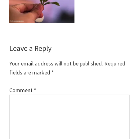
Reader
Leave a Reply
Interactions
Your email address will not be published.
Required
fields are marked
*
Comment
*