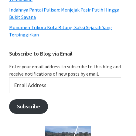
Indahnya Pantai Pulisan: Menjejak Pasir Putih Hingga
Bukit Savana
Monumen Trikora Kota Bitung: Saksi Sejarah Yang
Terpinggirkan
Subscribe to Blog via Email
Enter your email address to subscribe to this blog and
receive notifications of new posts by email.
Email
Address
Subscribe