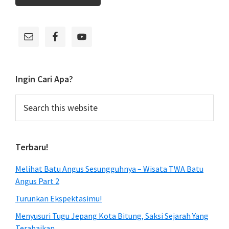
Primary
Sidebar
Ingin Cari Apa?
Search
this
website
Terbaru!
Melihat Batu Angus Sesungguhnya – Wisata TWA Batu
Angus Part 2
Turunkan Ekspektasimu!
Menyusuri Tugu Jepang Kota Bitung, Saksi Sejarah Yang
Terabaikan