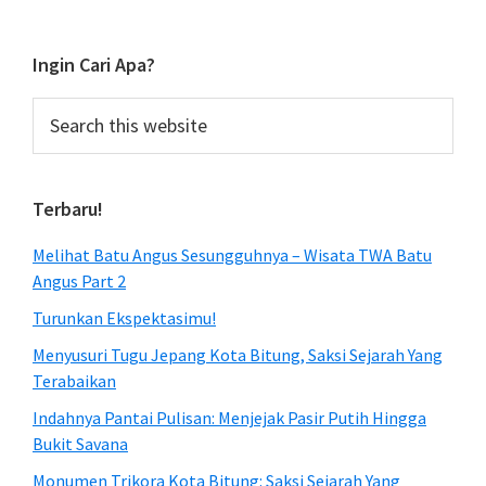
Sidebar
Ingin Cari Apa?
Search
this
website
Terbaru!
Melihat Batu Angus Sesungguhnya – Wisata TWA Batu
Angus Part 2
Turunkan Ekspektasimu!
Menyusuri Tugu Jepang Kota Bitung, Saksi Sejarah Yang
Terabaikan
Indahnya Pantai Pulisan: Menjejak Pasir Putih Hingga
Bukit Savana
Monumen Trikora Kota Bitung: Saksi Sejarah Yang