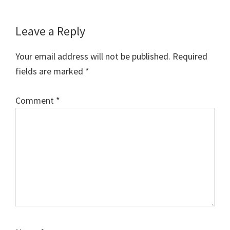
Reader
Leave a Reply
Interactions
Your email address will not be published.
Required
fields are marked
*
Comment
*