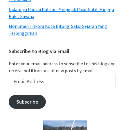
Indahnya Pantai Pulisan: Menjejak Pasir Putih Hingga
Bukit Savana
Monumen Trikora Kota Bitung: Saksi Sejarah Yang
Terpinggirkan
Subscribe to Blog via Email
Enter your email address to subscribe to this blog and
receive notifications of new posts by email.
Email
Address
Subscribe