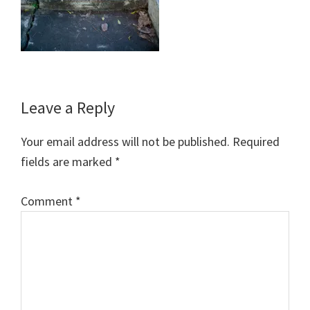
Reader
Leave a Reply
Interactions
Your email address will not be published.
Required
fields are marked
*
Comment
*