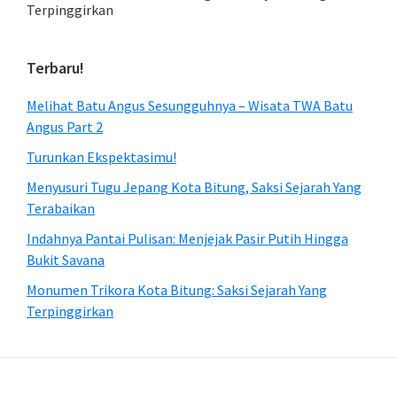
Terpinggirkan
Terbaru!
Melihat Batu Angus Sesungguhnya – Wisata TWA Batu
Angus Part 2
Turunkan Ekspektasimu!
Menyusuri Tugu Jepang Kota Bitung, Saksi Sejarah Yang
Terabaikan
Indahnya Pantai Pulisan: Menjejak Pasir Putih Hingga
Bukit Savana
Monumen Trikora Kota Bitung: Saksi Sejarah Yang
Terpinggirkan