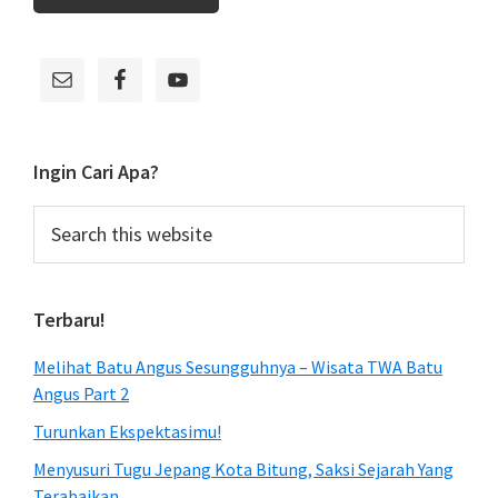
Primary
Sidebar
Ingin Cari Apa?
Search
this
website
Terbaru!
Melihat Batu Angus Sesungguhnya – Wisata TWA Batu
Angus Part 2
Turunkan Ekspektasimu!
Menyusuri Tugu Jepang Kota Bitung, Saksi Sejarah Yang
Terabaikan