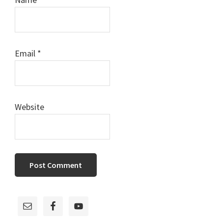
Email
*
Website
Primary
Sidebar