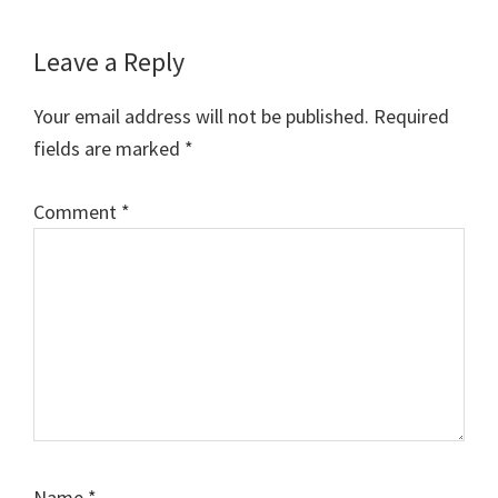
Reader
Leave a Reply
Interactions
Your email address will not be published.
Required
fields are marked
*
Comment
*
Name
*