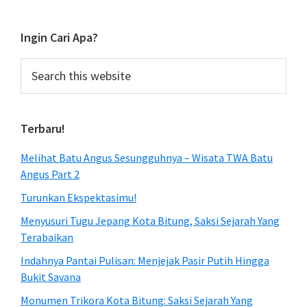
Ingin Cari Apa?
Search
this
website
Terbaru!
Melihat Batu Angus Sesungguhnya – Wisata TWA Batu
Angus Part 2
Turunkan Ekspektasimu!
Menyusuri Tugu Jepang Kota Bitung, Saksi Sejarah Yang
Terabaikan
Indahnya Pantai Pulisan: Menjejak Pasir Putih Hingga
Bukit Savana
Monumen Trikora Kota Bitung: Saksi Sejarah Yang