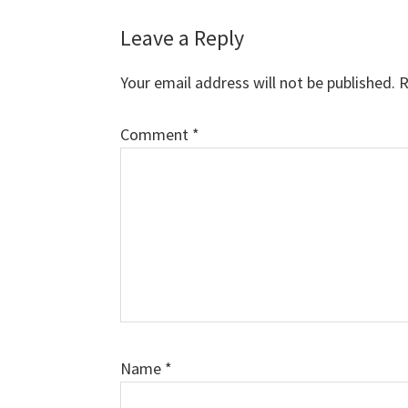
Reader
Leave a Reply
Interactions
Your email address will not be published.
R
Comment
*
Name
*