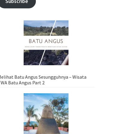
Subscribe
elihat Batu Angus Sesungguhnya – Wisata
WA Batu Angus Part 2