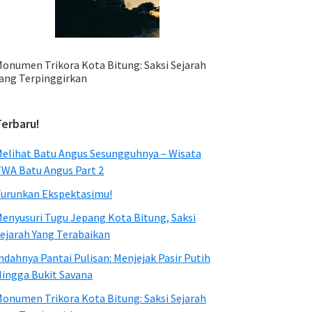
onumen Trikora Kota Bitung: Saksi Sejarah
ang Terpinggirkan
Terbaru!
elihat Batu Angus Sesungguhnya – Wisata
WA Batu Angus Part 2
urunkan Ekspektasimu!
enyusuri Tugu Jepang Kota Bitung, Saksi
ejarah Yang Terabaikan
ndahnya Pantai Pulisan: Menjejak Pasir Putih
ingga Bukit Savana
onumen Trikora Kota Bitung: Saksi Sejarah