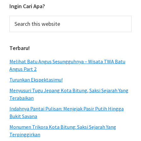
Ingin Cari Apa?
Search
this
website
Terbaru!
Melihat Batu Angus Sesungguhnya – Wisata TWA Batu
Angus Part 2
Turunkan Ekspektasimu!
Menyusuri Tugu Jepang Kota Bitung, Saksi Sejarah Yang
Terabaikan
Indahnya Pantai Pulisan: Menjejak Pasir Putih Hingga
Bukit Savana
Monumen Trikora Kota Bitung: Saksi Sejarah Yang
Terpinggirkan