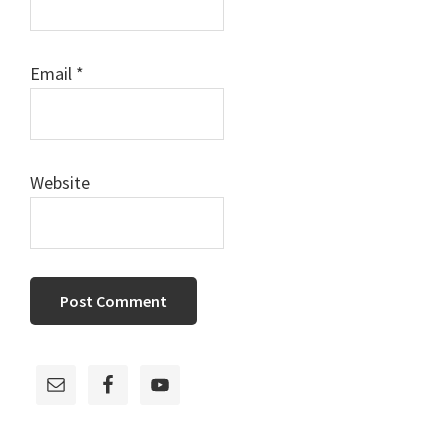
Email
*
Website
Primary
Sidebar