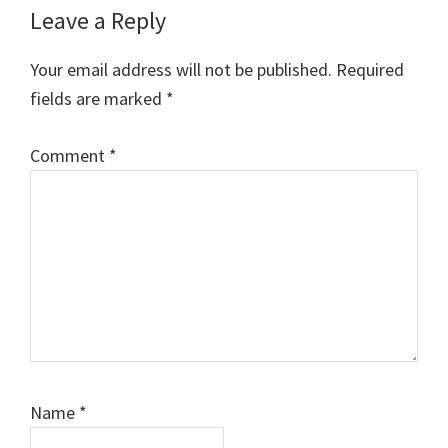
Reader
Leave a Reply
Interactions
Your email address will not be published.
Required
fields are marked
*
Comment
*
Name
*