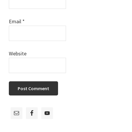
Email
*
Website
Primary
Sidebar