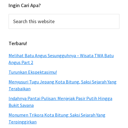
Ingin Cari Apa?
Search
this
website
Terbaru!
Melihat Batu Angus Sesungguhnya – Wisata TWA Batu
Angus Part 2
Turunkan Ekspektasimu!
Menyusuri Tugu Jepang Kota Bitung, Saksi Sejarah Yang
Terabaikan
Indahnya Pantai Pulisan: Menjejak Pasir Putih Hingga
Bukit Savana
Monumen Trikora Kota Bitung: Saksi Sejarah Yang
Terpinggirkan