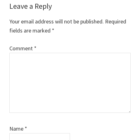
Reader
Leave a Reply
Interactions
Your email address will not be published.
Required
fields are marked
*
Comment
*
Name
*