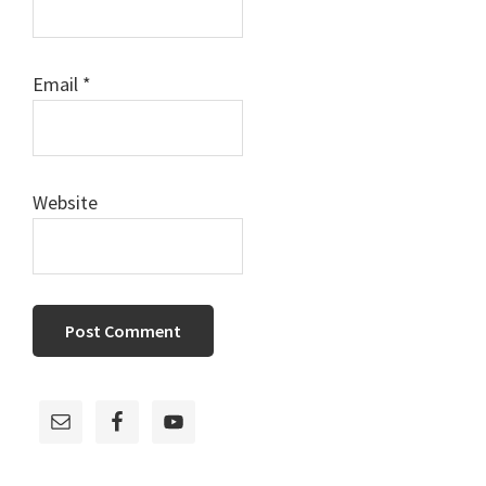
Email
*
Website
Primary
Sidebar