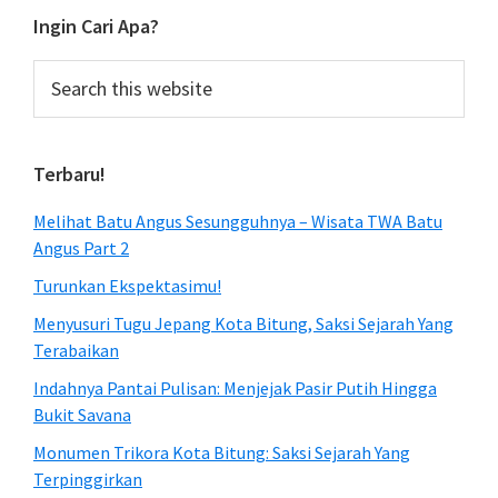
Ingin Cari Apa?
Search
this
website
Terbaru!
Melihat Batu Angus Sesungguhnya – Wisata TWA Batu
Angus Part 2
Turunkan Ekspektasimu!
Menyusuri Tugu Jepang Kota Bitung, Saksi Sejarah Yang
Terabaikan
Indahnya Pantai Pulisan: Menjejak Pasir Putih Hingga
Bukit Savana
Monumen Trikora Kota Bitung: Saksi Sejarah Yang
Terpinggirkan