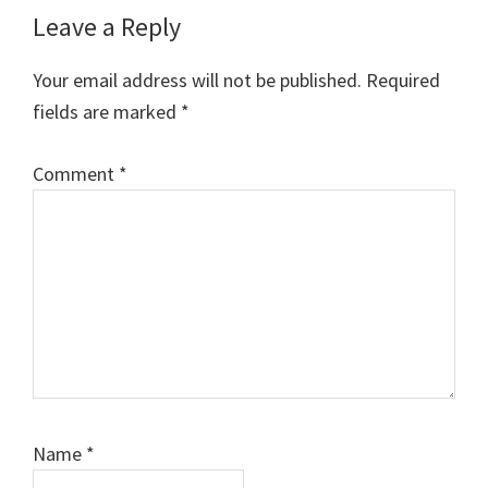
Reader
Leave a Reply
Interactions
Your email address will not be published.
Required
fields are marked
*
Comment
*
Name
*