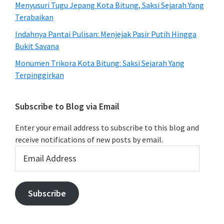
Menyusuri Tugu Jepang Kota Bitung, Saksi Sejarah Yang
Terabaikan
Indahnya Pantai Pulisan: Menjejak Pasir Putih Hingga
Bukit Savana
Monumen Trikora Kota Bitung: Saksi Sejarah Yang
Terpinggirkan
Subscribe to Blog via Email
Enter your email address to subscribe to this blog and
receive notifications of new posts by email.
Email
Address
Subscribe