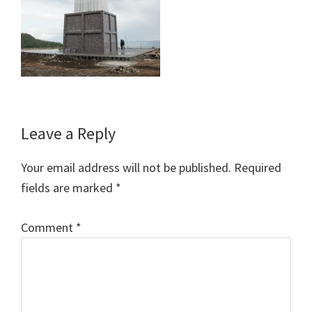
Reader
Leave a Reply
Interactions
Your email address will not be published.
Required
fields are marked
*
Comment
*