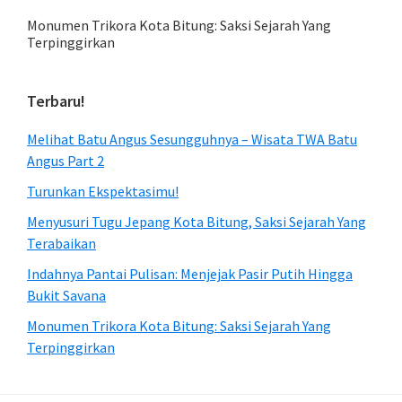
Monumen Trikora Kota Bitung: Saksi Sejarah Yang
Terpinggirkan
Terbaru!
Melihat Batu Angus Sesungguhnya – Wisata TWA Batu
Angus Part 2
Turunkan Ekspektasimu!
Menyusuri Tugu Jepang Kota Bitung, Saksi Sejarah Yang
Terabaikan
Indahnya Pantai Pulisan: Menjejak Pasir Putih Hingga
Bukit Savana
Monumen Trikora Kota Bitung: Saksi Sejarah Yang
Terpinggirkan