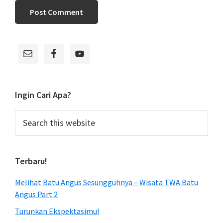
Primary
Sidebar
Ingin Cari Apa?
Search
this
website
Terbaru!
Melihat Batu Angus Sesungguhnya – Wisata TWA Batu
Angus Part 2
Turunkan Ekspektasimu!