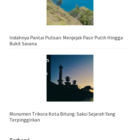
Indahnya Pantai Pulisan: Menjejak Pasir Putih Hingga
Bukit Savana
Monumen Trikora Kota Bitung: Saksi Sejarah Yang
Terpinggirkan