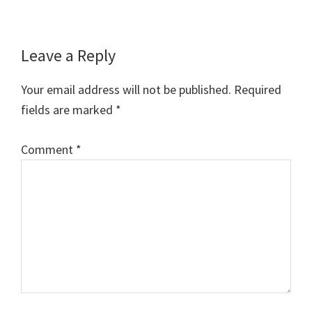
Reader
Leave a Reply
Interactions
Your email address will not be published.
Required
fields are marked
*
Comment
*