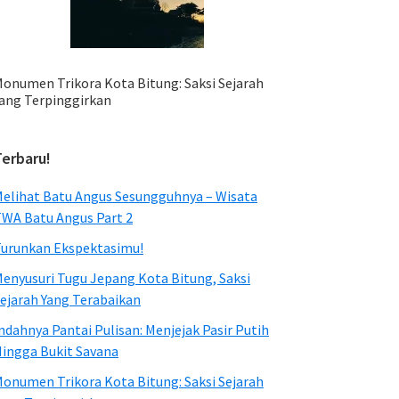
onumen Trikora Kota Bitung: Saksi Sejarah
ang Terpinggirkan
Terbaru!
elihat Batu Angus Sesungguhnya – Wisata
WA Batu Angus Part 2
urunkan Ekspektasimu!
enyusuri Tugu Jepang Kota Bitung, Saksi
ejarah Yang Terabaikan
ndahnya Pantai Pulisan: Menjejak Pasir Putih
ingga Bukit Savana
onumen Trikora Kota Bitung: Saksi Sejarah