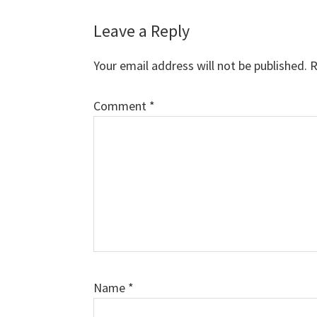
Reader
Leave a Reply
Interactions
Your email address will not be published.
R
Comment
*
Name
*