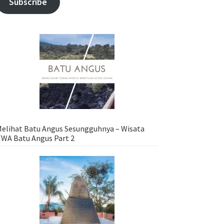
Subscribe
elihat Batu Angus Sesungguhnya – Wisata
WA Batu Angus Part 2