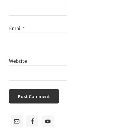
Email
*
Website
Primary
Sidebar