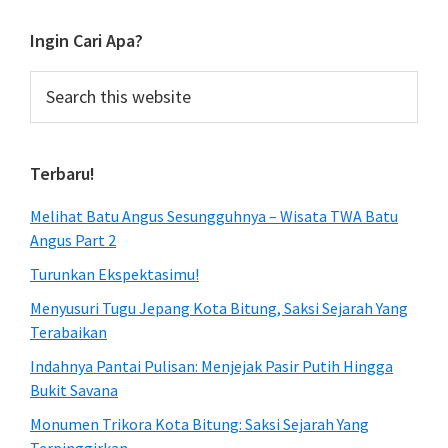
Ingin Cari Apa?
Search
this
website
Terbaru!
Melihat Batu Angus Sesungguhnya – Wisata TWA Batu
Angus Part 2
Turunkan Ekspektasimu!
Menyusuri Tugu Jepang Kota Bitung, Saksi Sejarah Yang
Terabaikan
Indahnya Pantai Pulisan: Menjejak Pasir Putih Hingga
Bukit Savana
Monumen Trikora Kota Bitung: Saksi Sejarah Yang