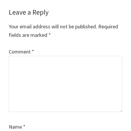
Reader
Leave a Reply
Interactions
Your email address will not be published.
Required
fields are marked
*
Comment
*
Name
*