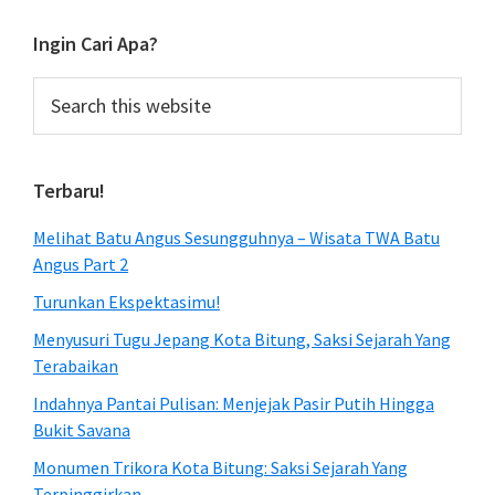
Ingin Cari Apa?
Search
this
website
Terbaru!
Melihat Batu Angus Sesungguhnya – Wisata TWA Batu
Angus Part 2
Turunkan Ekspektasimu!
Menyusuri Tugu Jepang Kota Bitung, Saksi Sejarah Yang
Terabaikan
Indahnya Pantai Pulisan: Menjejak Pasir Putih Hingga
Bukit Savana
Monumen Trikora Kota Bitung: Saksi Sejarah Yang
Terpinggirkan