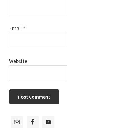
Email
*
Website
Primary
Sidebar