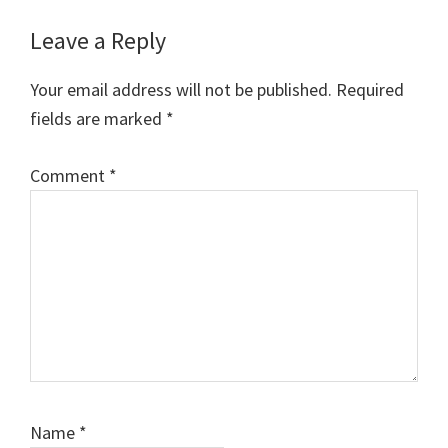
Reader
Leave a Reply
Interactions
Your email address will not be published.
Required
fields are marked
*
Comment
*
Name
*