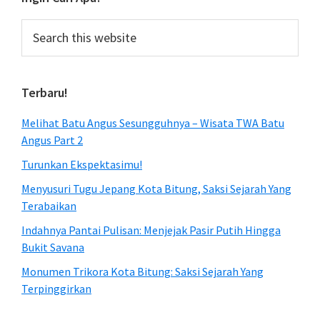
Search
this
website
Terbaru!
Melihat Batu Angus Sesungguhnya – Wisata TWA Batu
Angus Part 2
Turunkan Ekspektasimu!
Menyusuri Tugu Jepang Kota Bitung, Saksi Sejarah Yang
Terabaikan
Indahnya Pantai Pulisan: Menjejak Pasir Putih Hingga
Bukit Savana
Monumen Trikora Kota Bitung: Saksi Sejarah Yang
Terpinggirkan