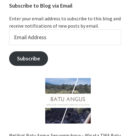
Subscribe to Blog via Email
Enter your email address to subscribe to this blog and
receive notifications of new posts by email.
Email
Address
Subscribe
Melihat Batu Angus Sesungguhnya – Wisata TWA Batu