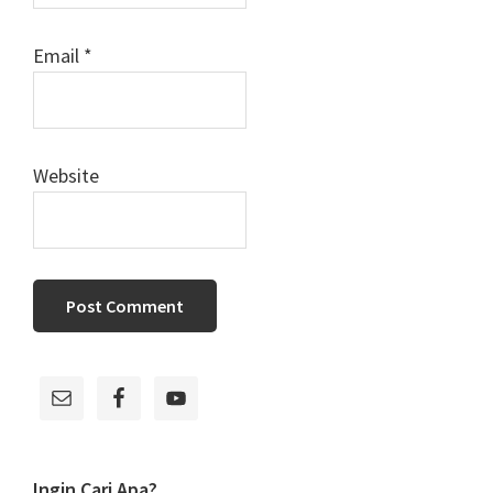
Email
*
Website
Primary
Sidebar
Ingin Cari Apa?