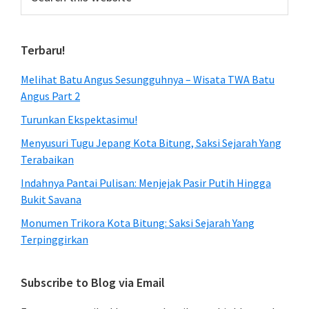
this
website
Terbaru!
Melihat Batu Angus Sesungguhnya – Wisata TWA Batu
Angus Part 2
Turunkan Ekspektasimu!
Menyusuri Tugu Jepang Kota Bitung, Saksi Sejarah Yang
Terabaikan
Indahnya Pantai Pulisan: Menjejak Pasir Putih Hingga
Bukit Savana
Monumen Trikora Kota Bitung: Saksi Sejarah Yang
Terpinggirkan
Subscribe to Blog via Email