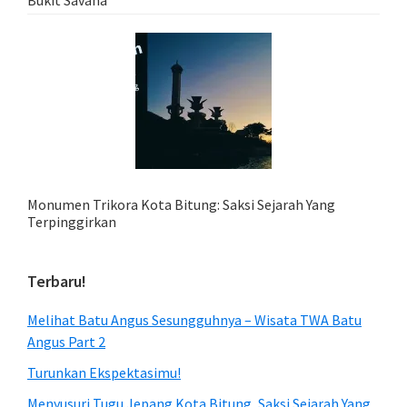
Bukit Savana
Monumen Trikora Kota Bitung: Saksi Sejarah Yang
Terpinggirkan
Terbaru!
Melihat Batu Angus Sesungguhnya – Wisata TWA Batu
Angus Part 2
Turunkan Ekspektasimu!
Menyusuri Tugu Jepang Kota Bitung, Saksi Sejarah Yang