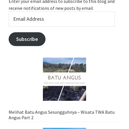
Enter your email address to subscribe to this blog and
receive notifications of new posts by email.
Email
Address
Subscribe
Melihat Batu Angus Sesungguhnya – Wisata TWA Batu
Angus Part 2