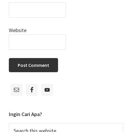
Website
Primary
Sidebar
Ingin Cari Apa?
Search