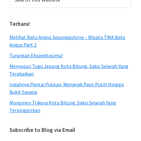
this
website
Terbaru!
Melihat Batu Angus Sesungguhnya – Wisata TWA Batu
Angus Part 2
Turunkan Ekspektasimu!
Menyusuri Tugu Jepang Kota Bitung, Saksi Sejarah Yang
Terabaikan
Indahnya Pantai Pulisan: Menjejak Pasir Putih Hingga
Bukit Savana
Monumen Trikora Kota Bitung: Saksi Sejarah Yang
Terpinggirkan
Subscribe to Blog via Email