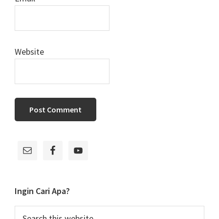
Website
Primary
Sidebar
Ingin Cari Apa?
Search