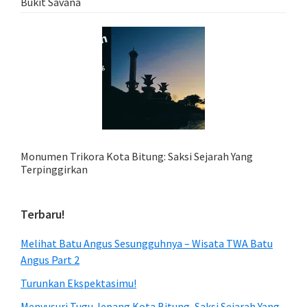
Bukit Savana
Monumen Trikora Kota Bitung: Saksi Sejarah Yang
Terpinggirkan
Terbaru!
Melihat Batu Angus Sesungguhnya – Wisata TWA Batu
Angus Part 2
Turunkan Ekspektasimu!
Menyusuri Tugu Jepang Kota Bitung, Saksi Sejarah Yang