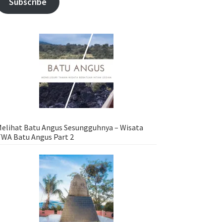
Subscribe
elihat Batu Angus Sesungguhnya – Wisata
WA Batu Angus Part 2