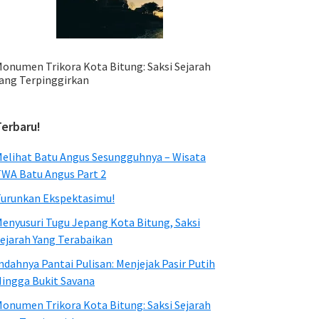
onumen Trikora Kota Bitung: Saksi Sejarah
ang Terpinggirkan
Terbaru!
elihat Batu Angus Sesungguhnya – Wisata
WA Batu Angus Part 2
urunkan Ekspektasimu!
enyusuri Tugu Jepang Kota Bitung, Saksi
ejarah Yang Terabaikan
ndahnya Pantai Pulisan: Menjejak Pasir Putih
ingga Bukit Savana
onumen Trikora Kota Bitung: Saksi Sejarah