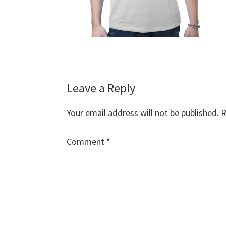
Reader
Leave a Reply
Interactions
Your email address will not be published.
R
Comment
*