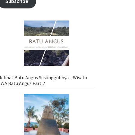
Subscribe
elihat Batu Angus Sesungguhnya – Wisata
WA Batu Angus Part 2