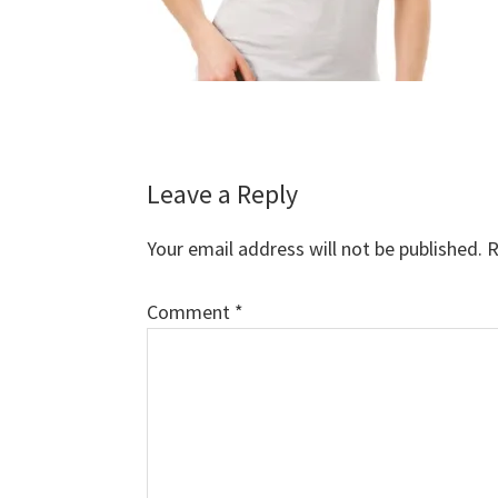
Reader
Leave a Reply
Interactions
Your email address will not be published.
R
Comment
*