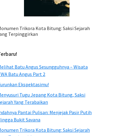
onumen Trikora Kota Bitung: Saksi Sejarah
ang Terpinggirkan
Terbaru!
elihat Batu Angus Sesungguhnya – Wisata
WA Batu Angus Part 2
urunkan Ekspektasimu!
enyusuri Tugu Jepang Kota Bitung, Saksi
ejarah Yang Terabaikan
ndahnya Pantai Pulisan: Menjejak Pasir Putih
ingga Bukit Savana
onumen Trikora Kota Bitung: Saksi Sejarah